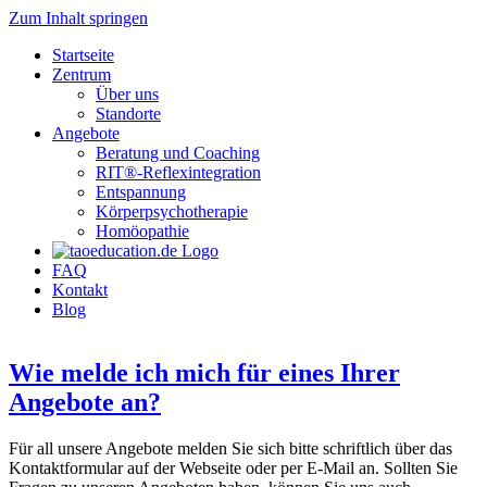
Zum Inhalt springen
Startseite
Zentrum
Über uns
Standorte
Angebote
Beratung und Coaching
RIT®-Reflexintegration
Entspannung
Körperpsychotherapie
Homöopathie
FAQ
Kontakt
Blog
Wie melde ich mich für eines Ihrer
Angebote an?
Für all unsere Angebote melden Sie sich bitte schriftlich über das
Kontaktformular auf der Webseite oder per E-Mail an. Sollten Sie