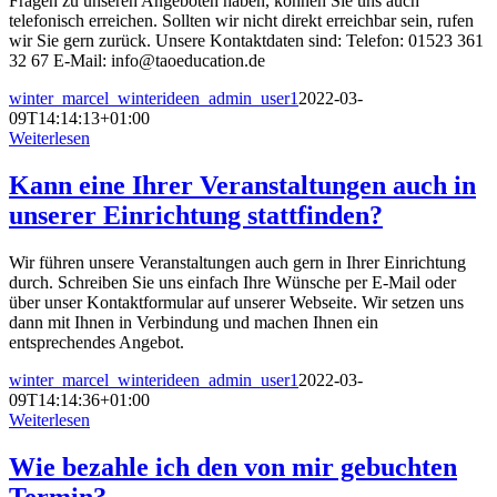
Fragen zu unseren Angeboten haben, können Sie uns auch
telefonisch erreichen. Sollten wir nicht direkt erreichbar sein, rufen
wir Sie gern zurück. Unsere Kontaktdaten sind: Telefon: 01523 361
32 67 E-Mail: info@taoeducation.de
winter_marcel_winterideen_admin_user1
2022-03-
09T14:14:13+01:00
Weiterlesen
Kann eine Ihrer Veranstaltungen auch in
unserer Einrichtung stattfinden?
Wir führen unsere Veranstaltungen auch gern in Ihrer Einrichtung
durch. Schreiben Sie uns einfach Ihre Wünsche per E-Mail oder
über unser Kontaktformular auf unserer Webseite. Wir setzen uns
dann mit Ihnen in Verbindung und machen Ihnen ein
entsprechendes Angebot.
winter_marcel_winterideen_admin_user1
2022-03-
09T14:14:36+01:00
Weiterlesen
Wie bezahle ich den von mir gebuchten
Termin?