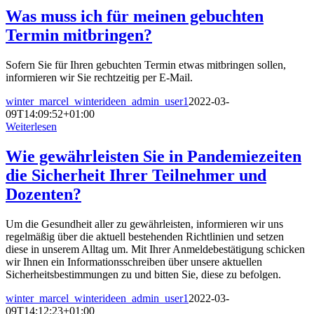
Was muss ich für meinen gebuchten
Termin mitbringen?
Sofern Sie für Ihren gebuchten Termin etwas mitbringen sollen,
informieren wir Sie rechtzeitig per E-Mail.
winter_marcel_winterideen_admin_user1
2022-03-
09T14:09:52+01:00
Weiterlesen
Wie gewährleisten Sie in Pandemiezeiten
die Sicherheit Ihrer Teilnehmer und
Dozenten?
Um die Gesundheit aller zu gewährleisten, informieren wir uns
regelmäßig über die aktuell bestehenden Richtlinien und setzen
diese in unserem Alltag um. Mit Ihrer Anmeldebestätigung schicken
wir Ihnen ein Informationsschreiben über unsere aktuellen
Sicherheitsbestimmungen zu und bitten Sie, diese zu befolgen.
winter_marcel_winterideen_admin_user1
2022-03-
09T14:12:23+01:00